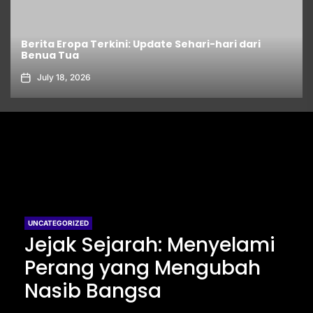
Berita Eropa Terkini: Update Sehari-hari dari
Benua Tua
July 18, 2026
UNCATEGORIZED
Jejak Sejarah: Menyelami
Perang yang Mengubah
Nasib Bangsa