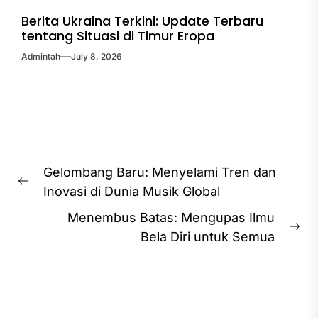
Berita Ukraina Terkini: Update Terbaru
tentang Situasi di Timur Eropa
Admintah
July 8, 2026
Post
Gelombang Baru: Menyelami Tren dan
navigation
Previous
Inovasi di Dunia Musik Global
post:
Menembus Batas: Mengupas Ilmu
Ne
Bela Diri untuk Semua
pos