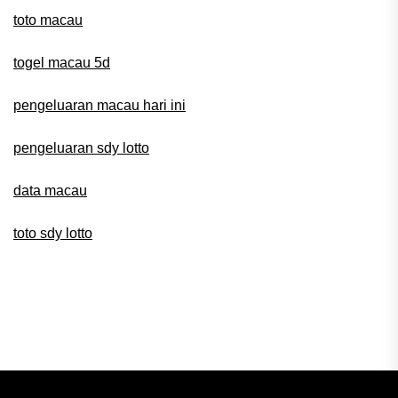
toto macau
togel macau 5d
pengeluaran macau hari ini
pengeluaran sdy lotto
data macau
toto sdy lotto