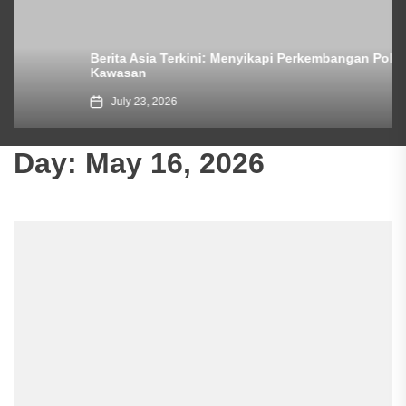
Berita Asia Terkini: Menyikapi Perkembangan Politik di
Kawasan
July 23, 2026
Day:
May 16, 2026