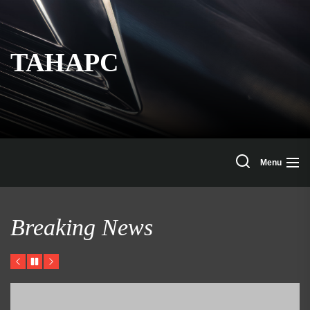
Skip
to
the
TAHAPC
content
Search
Menu
Breaking News
Previous
Pause
Next