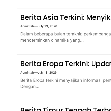
Berita Asia Terkini: Meny
Admintah
July 23, 2026
Dalam beberapa bulan terakhir, perkembangan 
mencerminkan dinamika yang...
Berita Eropa Terkini: Upd
Admintah
July 18, 2026
Berita Eropa terkini menyajikan informasi pen
Dengan...
Berita Timur Tengah Terbar