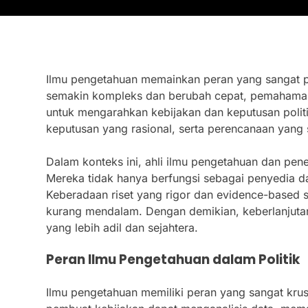
Ilmu pengetahuan memainkan peran yang sangat pe
semakin kompleks dan berubah cepat, pemahaman 
untuk mengarahkan kebijakan dan keputusan politi
keputusan yang rasional, serta perencanaan yang 
Dalam konteks ini, ahli ilmu pengetahuan dan pen
Mereka tidak hanya berfungsi sebagai penyedia d
Keberadaan riset yang rigor dan evidence-based s
kurang mendalam. Dengan demikian, keberlanjuta
yang lebih adil dan sejahtera.
Peran Ilmu Pengetahuan dalam Politik
Ilmu pengetahuan memiliki peran yang sangat kru