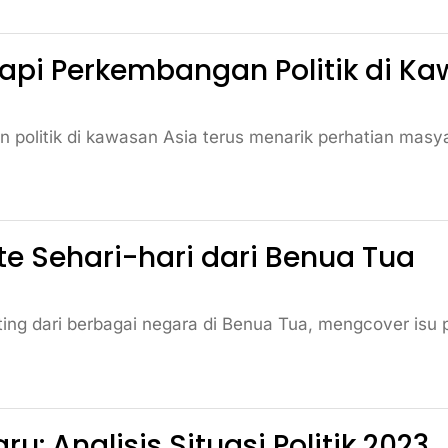
ikapi Perkembangan Politik di K
politik di kawasan Asia terus menarik perhatian masyara
ate Sehari-hari dari Benua Tua
ting dari berbagai negara di Benua Tua, mengcover isu p
u: Analisis Situasi Politik 2023