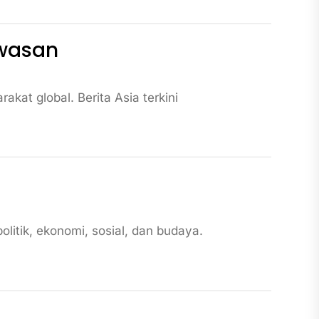
awasan
kat global. Berita Asia terkini
olitik, ekonomi, sosial, dan budaya.