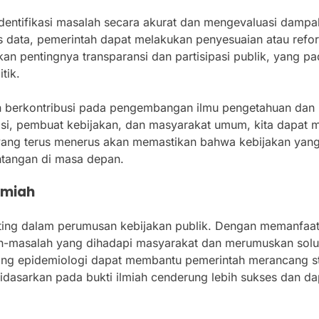
identifikasi masalah secara akurat dan mengevaluasi dampak
s data, pemerintah dapat melakukan penyesuaian atau refo
ikan pentingnya transparansi dan partisipasi publik, yang
tik.
tian berkontribusi pada pengembangan ilmu pengetahuan dan
si, pembuat kebijakan, dan masyarakat umum, kita dapat 
n yang terus menerus akan memastikan bahwa kebijakan yang
ntangan di masa depan.
lmiah
ting dalam perumusan kebijakan publik. Dengan memanfaatka
h-masalah yang dihadapi masyarakat dan merumuskan solusi
ang epidemiologi dapat membantu pemerintah merancang stra
dasarkan pada bukti ilmiah cenderung lebih sukses dan da