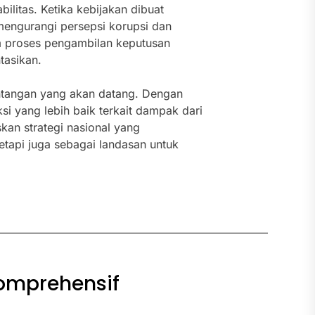
ilitas. Ketika kebijakan dibuat
 mengurangi persepsi korupsi dan
am proses pengambilan keputusan
tasikan.
ntangan yang akan datang. Dengan
i yang lebih baik terkait dampak dari
an strategi nasional yang
tetapi juga sebagai landasan untuk
Komprehensif