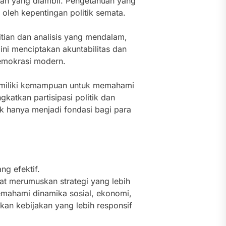
san yang diambil. Pengetahuan yang
oleh kepentingan politik semata.
litian dan analisis yang mendalam,
ini menciptakan akuntabilitas dan
demokrasi modern.
memiliki kemampuan untuk memahami
katkan partisipasi politik dan
k hanya menjadi fondasi bagi para
ng efektif.
t merumuskan strategi yang lebih
mahami dinamika sosial, ekonomi,
an kebijakan yang lebih responsif