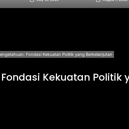
Pengetahuan: Fondasi Kekuatan Politik yang Berkelanjutan
Fondasi Kekuatan Politik 