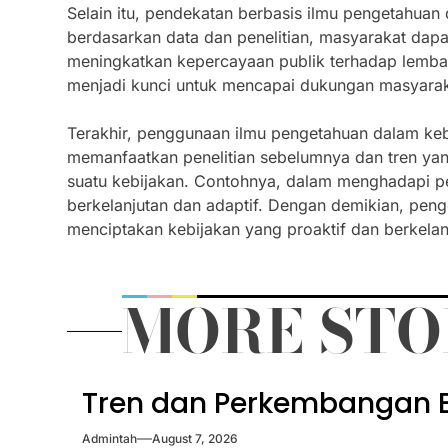
Selain itu, pendekatan berbasis ilmu pengetahuan 
berdasarkan data dan penelitian, masyarakat dapat
meningkatkan kepercayaan publik terhadap lembag
menjadi kunci untuk mencapai dukungan masyarakat
Terakhir, penggunaan ilmu pengetahuan dalam ke
memanfaatkan penelitian sebelumnya dan tren yang
suatu kebijakan. Contohnya, dalam menghadapi pe
berkelanjutan dan adaptif. Dengan demikian, penge
menciptakan kebijakan yang proaktif dan berkelan
MORE STO
Tren dan Perkembangan Be
Admintah
August 7, 2026