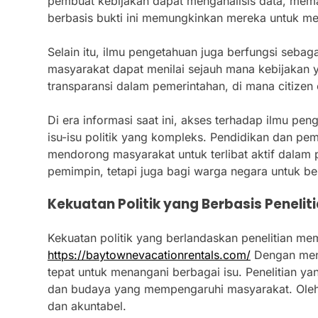
pembuat kebijakan dapat menganalisis data, mem
berbasis bukti ini memungkinkan mereka untuk mem
Selain itu, ilmu pengetahuan juga berfungsi sebaga
masyarakat dapat menilai sejauh mana kebijakan y
transparansi dalam pemerintahan, di mana citize
Di era informasi saat ini, akses terhadap ilmu
isu-isu politik yang kompleks. Pendidikan dan pe
mendorong masyarakat untuk terlibat aktif dalam
pemimpin, tetapi juga bagi warga negara untuk be
Kekuatan Politik yang Berbasis Penelit
Kekuatan politik yang berlandaskan penelitian me
https://baytownevacationrentals.com/
Dengan meng
tepat untuk menangani berbagai isu. Penelitian
dan budaya yang mempengaruhi masyarakat. Oleh k
dan akuntabel.