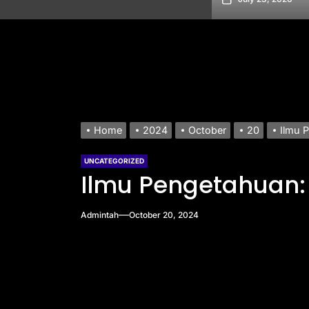
Home
2024
October
20
Ilmu 
UNCATEGORIZED
Ilmu Pengetahuan: 
Admintah
October 20, 2024