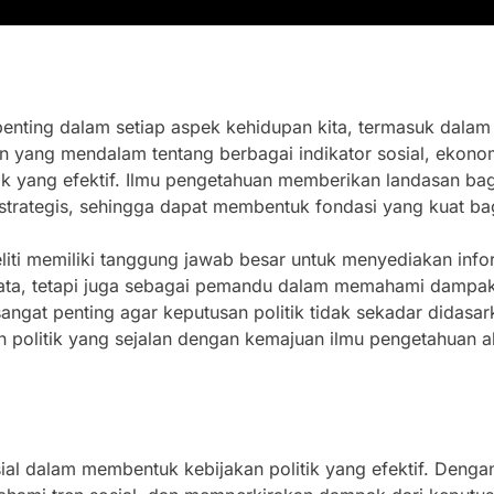
nting dalam setiap aspek kehidupan kita, termasuk dalam 
yang mendalam tentang berbagai indikator sosial, ekonomi
k yang efektif. Ilmu pengetahuan memberikan landasan bagi
strategis, sehingga dapat membentuk fondasi yang kuat bagi
eliti memiliki tanggung jawab besar untuk menyediakan info
ata, tetapi juga sebagai pemandu dalam memahami dampak 
angat penting agar keputusan politik tidak sekadar didasar
n politik yang sejalan dengan kemajuan ilmu pengetahua
sial dalam membentuk kebijakan politik yang efektif. Deng