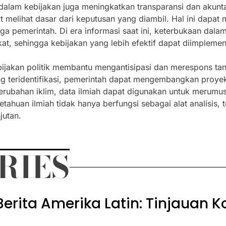
dalam kebijakan juga meningkatkan transparansi dan akuntab
 melihat dasar dari keputusan yang diambil. Hal ini dapat
a pemerintah. Di era informasi saat ini, keterbukaan dal
, sehingga kebijakan yang lebih efektif dapat diimplemen
bijakan politik membantu mengantisipasi dan merespons ta
 teridentifikasi, pemerintah dapat mengembangkan proyeks
rubahan iklim, data ilmiah dapat digunakan untuk merumusk
tahuan ilmiah tidak hanya berfungsi sebagai alat analisis, 
jutan.
RIES
rita Amerika Latin: Tinjauan 