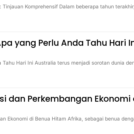
 Tinjauan Komprehensif Dalam beberapa tahun terakhir, 
Apa yang Perlu Anda Tahu Hari In
a Tahu Hari Ini Australia terus menjadi sorotan dunia d
novasi dan Perkembangan Ekonomi
ngan Ekonomi di Benua Hitam Afrika, sebagai benua deng