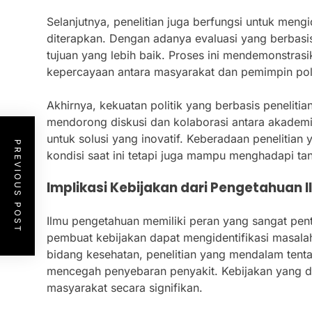
Selanjutnya, penelitian juga berfungsi untuk meng
diterapkan. Dengan adanya evaluasi yang berbasi
tujuan yang lebih baik. Proses ini mendemonstras
kepercayaan antara masyarakat dan pemimpin poli
Akhirnya, kekuatan politik yang berbasis peneli
mendorong diskusi dan kolaborasi antara akademi
untuk solusi yang inovatif. Keberadaan penelitia
PREVIOUS POST
kondisi saat ini tetapi juga mampu menghadapi ta
Implikasi Kebijakan dari Pengetahuan I
Ilmu pengetahuan memiliki peran yang sangat pen
pembuat kebijakan dapat mengidentifikasi masala
bidang kesehatan, penelitian yang mendalam tent
mencegah penyebaran penyakit. Kebijakan yang di
masyarakat secara signifikan.