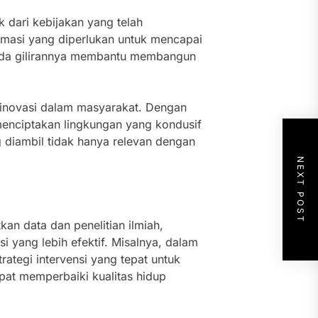
 dari kebijakan yang telah
rmasi yang diperlukan untuk mencapai
 pada gilirannya membantu membangun
 inovasi dalam masyarakat. Dengan
menciptakan lingkungan yang kondusif
 diambil tidak hanya relevan dengan
NEXT POST
n data dan penelitian ilmiah,
 yang lebih efektif. Misalnya, dalam
tegi intervensi yang tepat untuk
pat memperbaiki kualitas hidup