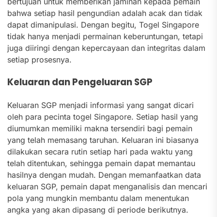
bertujuan untuk memberikan jaminan kepada pemain
bahwa setiap hasil pengundian adalah acak dan tidak
dapat dimanipulasi. Dengan begitu, Togel Singapore
tidak hanya menjadi permainan keberuntungan, tetapi
juga diiringi dengan kepercayaan dan integritas dalam
setiap prosesnya.
Keluaran dan Pengeluaran SGP
Keluaran SGP menjadi informasi yang sangat dicari
oleh para pecinta togel Singapore. Setiap hasil yang
diumumkan memiliki makna tersendiri bagi pemain
yang telah memasang taruhan. Keluaran ini biasanya
dilakukan secara rutin setiap hari pada waktu yang
telah ditentukan, sehingga pemain dapat memantau
hasilnya dengan mudah. Dengan memanfaatkan data
keluaran SGP, pemain dapat menganalisis dan mencari
pola yang mungkin membantu dalam menentukan
angka yang akan dipasang di periode berikutnya.