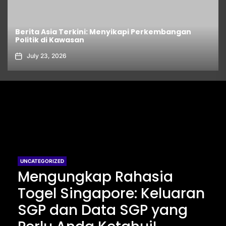
Berita Asia Terkini: Menyikapi Perkembangan
Politik di Kawasan
July 23, 2026
UNCATEGORIZED
Mengungkap Rahasia
Togel Singapore: Keluaran
SGP dan Data SGP yang