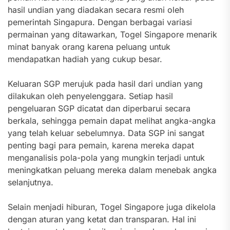
hasil undian yang diadakan secara resmi oleh
pemerintah Singapura. Dengan berbagai variasi
permainan yang ditawarkan, Togel Singapore menarik
minat banyak orang karena peluang untuk
mendapatkan hadiah yang cukup besar.
Keluaran SGP merujuk pada hasil dari undian yang
dilakukan oleh penyelenggara. Setiap hasil
pengeluaran SGP dicatat dan diperbarui secara
berkala, sehingga pemain dapat melihat angka-angka
yang telah keluar sebelumnya. Data SGP ini sangat
penting bagi para pemain, karena mereka dapat
menganalisis pola-pola yang mungkin terjadi untuk
meningkatkan peluang mereka dalam menebak angka
selanjutnya.
Selain menjadi hiburan, Togel Singapore juga dikelola
dengan aturan yang ketat dan transparan. Hal ini