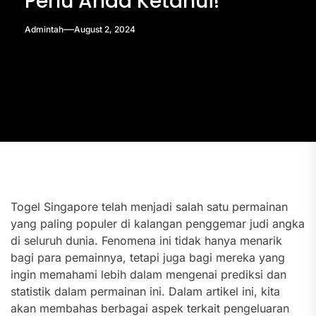
Perlu Anda Ketahui!
Admintah
August 2, 2024
Togel Singapore telah menjadi salah satu permainan
yang paling populer di kalangan penggemar judi angka
di seluruh dunia. Fenomena ini tidak hanya menarik
bagi para pemainnya, tetapi juga bagi mereka yang
ingin memahami lebih dalam mengenai prediksi dan
statistik dalam permainan ini. Dalam artikel ini, kita
akan membahas berbagai aspek terkait pengeluaran