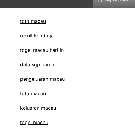
toto macau
result kamboja
togel macau hari ini
data sgp hari ini
pengeluaran macau
toto macau
keluaran macau
togel macau