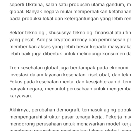
seperti Ukraina, salah satu produsen utama gandum
global. Banyak negara mulai memperhatikan ketahana
pada produksi lokal dan ketergantungan yang lebih re
Sektor teknologi, khususnya teknologi finansial atau 
yang pesat. Adopsi cryptocurrency dan pemrosesan pe
memberikan akses yang lebih besar kepada masyarakat
lebih baik juga dibentuk untuk melindungi konsumen d
Tren kesehatan global juga berdampak pada ekonomi,
Investasi dalam layanan kesehatan, riset obat, dan tek
Fokus pada kesehatan mental dan kesejahteraan di temp
banyak negara, menuntut perusahaan untuk mengemb
karyawan.
Akhirnya, perubahan demografi, termasuk aging popula
mempengaruhi struktur pasar tenaga kerja. Pekerja muda
mendorong perusahaan untuk menawarkan model kerja 
membantu perusahaan menjangkau talenta global, nam