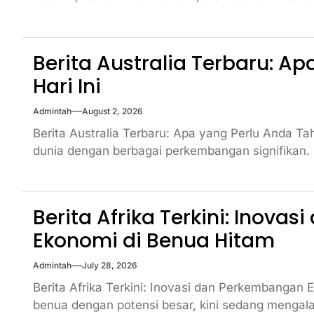
Berita Australia Terbaru: A
Hari Ini
Admintah
August 2, 2026
Berita Australia Terbaru: Apa yang Perlu Anda Tah
dunia dengan berbagai perkembangan signifikan. 
Berita Afrika Terkini: Inov
Ekonomi di Benua Hitam
Admintah
July 28, 2026
Berita Afrika Terkini: Inovasi dan Perkembangan 
benua dengan potensi besar, kini sedang mengala