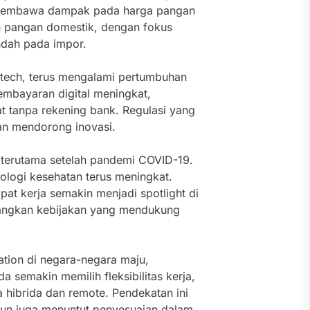
, membawa dampak pada harga pangan
n pangan domestik, dengan fokus
ndah pada impor.
fintech, terus mengalami pertumbuhan
mbayaran digital meningkat,
 tanpa rekening bank. Regulasi yang
an mendorong inovasi.
 terutama setelah pandemi COVID-19.
nologi kesehatan terus meningkat.
at kerja semakin menjadi spotlight di
angkan kebijakan yang mendukung
tion di negara-negara maju,
 semakin memilih fleksibilitas kerja,
hibrida dan remote. Pendekatan ini
un juga menuntut penyesuaian dalam