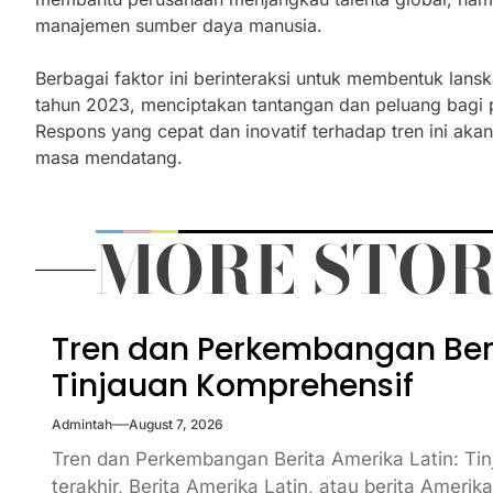
manajemen sumber daya manusia.
Berbagai faktor ini berinteraksi untuk membentuk lan
tahun 2023, menciptakan tantangan dan peluang bagi pe
Respons yang cepat dan inovatif terhadap tren ini ak
masa mendatang.
MORE STOR
Tren dan Perkembangan Beri
Tinjauan Komprehensif
Admintah
August 7, 2026
Tren dan Perkembangan Berita Amerika Latin: Ti
terakhir, Berita Amerika Latin, atau berita Amerika 