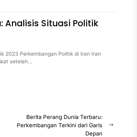
Analisis Situasi Politik
tik 2023 Perkembangan Politik di Iran Iran
t setelah...
Berita Perang Dunia Terbaru:
Perkembangan Terkini dari Garis
Next
Depan