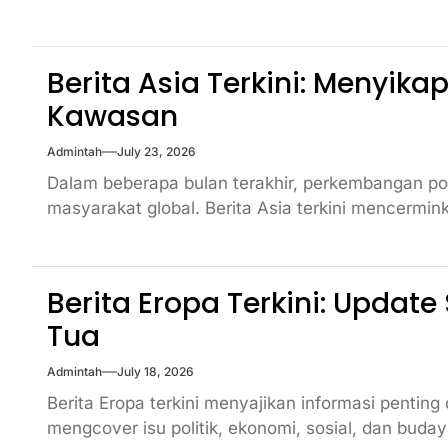
Berita Asia Terkini: Menyika
Kawasan
Admintah
July 23, 2026
Dalam beberapa bulan terakhir, perkembangan pol
masyarakat global. Berita Asia terkini mencermin
Berita Eropa Terkini: Update
Tua
Admintah
July 18, 2026
Berita Eropa terkini menyajikan informasi penting
mengcover isu politik, ekonomi, sosial, dan buday