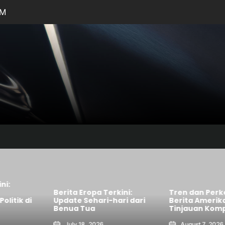
AM
ni:
Berita Eropa Terkini:
Tren dan Per
litik di
Update Sehari-hari dari
Berita Amerika
Benua Tua
Tinjauan Komp
July 18, 2026
August 7, 2026