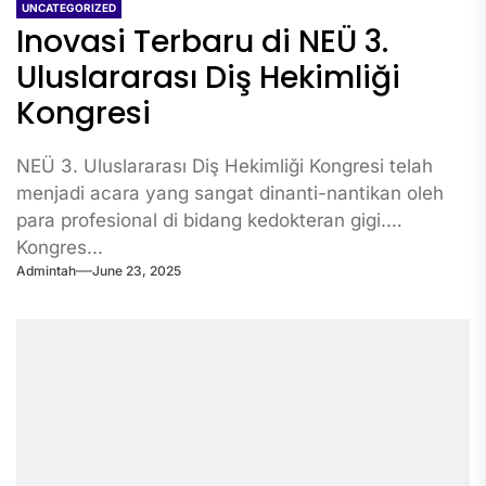
UNCATEGORIZED
Inovasi Terbaru di NEÜ 3.
Uluslararası Diş Hekimliği
Kongresi
NEÜ 3. Uluslararası Diş Hekimliği Kongresi telah
menjadi acara yang sangat dinanti-nantikan oleh
para profesional di bidang kedokteran gigi.
Kongres...
Admintah
June 23, 2025