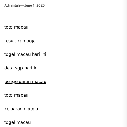
Admintah
June 1, 2025
toto macau
result kamboja
togel macau hari ini
data sgp hari ini
pengeluaran macau
toto macau
keluaran macau
togel macau