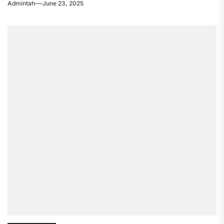
Admintah
June 23, 2025